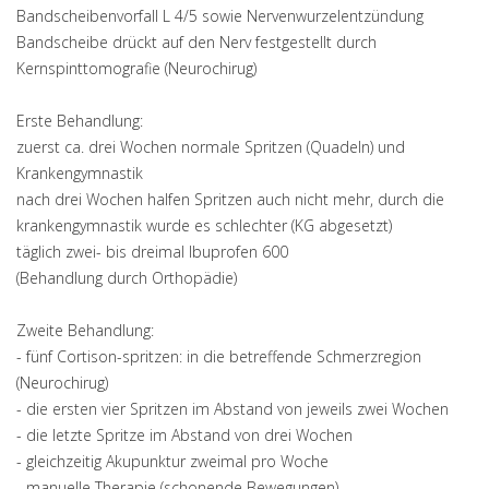
Bandscheibenvorfall L 4/5 sowie Nervenwurzelentzündung
Bandscheibe drückt auf den Nerv festgestellt durch
Kernspinttomografie (Neurochirug)
Erste Behandlung:
zuerst ca. drei Wochen normale Spritzen (Quadeln) und
Krankengymnastik
nach drei Wochen halfen Spritzen auch nicht mehr, durch die
krankengymnastik wurde es schlechter (KG abgesetzt)
täglich zwei- bis dreimal Ibuprofen 600
(Behandlung durch Orthopädie)
Zweite Behandlung:
- fünf Cortison-spritzen: in die betreffende Schmerzregion
(Neurochirug)
- die ersten vier Spritzen im Abstand von jeweils zwei Wochen
- die letzte Spritze im Abstand von drei Wochen
- gleichzeitig Akupunktur zweimal pro Woche
- manuelle Therapie (schonende Bewegungen)