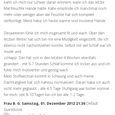
kann ich mich nur schwer daran erinnern, wann ich das letzte
Mal freuchte Hände hatte. Kälte empfinde ich manchmal noch
mehr oder weniger aber die Feuchte hat sich komplett
verflüchtigt. Meist habe ich heute warme und trockene Hände.
Desweiteren fühle ich mich insgesamt fit und wach. Über den
letzten Winter hat sich bei mir eine Müdigkeit eingestellt, die ich
ebenso nicht nachvollziehen konnte. Selbst mit viel Schlaf war ich
müde und
schlapp. Das hat sich in den letzten 4 Wochen ebenfalls
geändert - mit 6-7 Stunden Schlaf komme ich locker aus und ich
fühle mich motivierter und geistig wach.
Mein Stoffwechsel kommt in Schwung und auch meine
Darmtätigkeit hat sich nahezu normalisiert. Daran habe ich auch
nicht mehr geglaubt - alle 4-5 Tage Stuhlgang war bisher normal
für mich, seit 8-10 Tagen bin ich bei alle 1-2 Tage.
Frau B. G.
Samstag, 01. Dezember 2012 21:36
Default
Guestbook