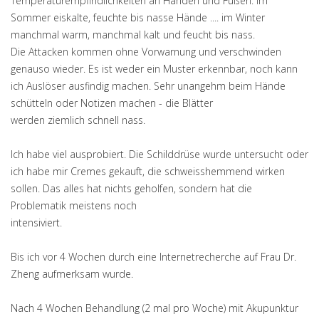
Temperaturempfindlichkeiten an Händen und Füßen. Im
Sommer eiskalte, feuchte bis nasse Hände .... im Winter
manchmal warm, manchmal kalt und feucht bis nass.
Die Attacken kommen ohne Vorwarnung und verschwinden
genauso wieder. Es ist weder ein Muster erkennbar, noch kann
ich Auslöser ausfindig machen. Sehr unangehm beim Hände
schütteln oder Notizen machen - die Blätter
werden ziemlich schnell nass.
Ich habe viel ausprobiert. Die Schilddrüse wurde untersucht oder
ich habe mir Cremes gekauft, die schweisshemmend wirken
sollen. Das alles hat nichts geholfen, sondern hat die
Problematik meistens noch
intensiviert.
Bis ich vor 4 Wochen durch eine Internetrecherche auf Frau Dr.
Zheng aufmerksam wurde.
Nach 4 Wochen Behandlung (2 mal pro Woche) mit Akupunktur