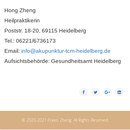
Hong Zheng
Heilpraktikerin
Poststr. 18-20, 69115 Heidelberg
Tel.: 06221/6736173
Email:
info@akupunktur-tcm-heidelberg.de
Aufsichtsbehörde: Gesundheitsamt Heidelberg
© 2020-2021 Praxis Zheng. All Rights Reserved.